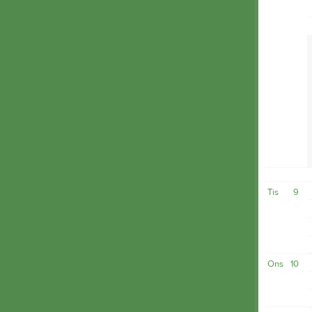
Tis
9
Ons
10