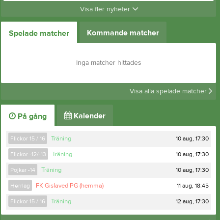
Visa fler nyheter
Kommande matcher
Spelade matcher
Inga matcher hittades
Visa alla spelade matcher
Kalender
På gång
10 aug, 17:30
Flickor 15 / 16
Träning
10 aug, 17:30
Flickor -12/-13
Träning
10 aug, 17:30
Pojkar -14
Träning
11 aug, 18:45
Herrlag
FK Gislaved PG (hemma)
12 aug, 17:30
Flickor 15 / 16
Träning