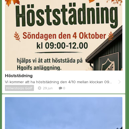
Höststädning
Vi kommer att ha höststädning den 4/10 mellan klockan 09:00-12:00
Hillerstorps GoIF
29 jun
0