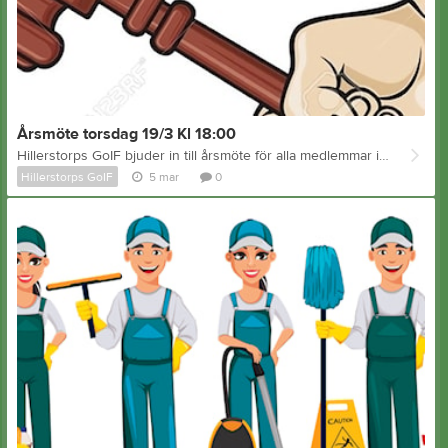
Årsmöte torsdag 19/3 Kl 18:00
Hillerstorps GoIF bjuder in till årsmöte för alla medlemmar i klubblokalen torsdagen 19/3 kl. 18:00 välkommna. Styrelsen
Hillerstorps GoIF
5 mar
0