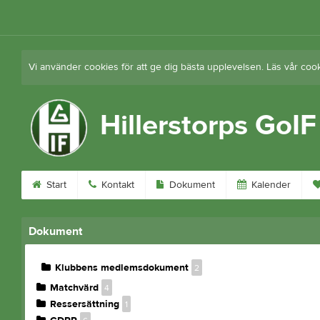
Vi använder cookies för att ge dig bästa upplevelsen. Läs vår coo
Hillerstorps GoIF
Start
Kontakt
Dokument
Kalender
Dokument
Klubbens medlemsdokument
2
Matchvärd
4
Ressersättning
1