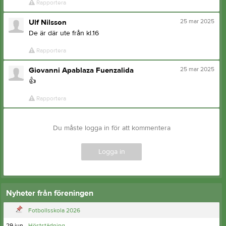
Rapportera
25 mar 2025
Ulf Nilsson
De är där ute från kl.16
Rapportera
25 mar 2025
Giovanni Apablaza Fuenzalida
👍
Rapportera
Du måste logga in för att kommentera
Logga in
Nyheter från föreningen
Fotbollsskola 2026
29 jun
Höststädning