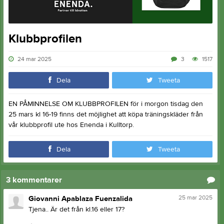
Klubbprofilen
24 mar 2025
3
1517
Dela
Tweeta
EN PÅMINNELSE OM KLUBBPROFILEN för i morgon tisdag den
25 mars kl 16-19 finns det möjlighet att köpa träningskläder från
vår klubbprofil ute hos Enenda i Kulltorp.
Dela
Tweeta
3
kommentarer
25 mar 2025
Giovanni Apablaza Fuenzalida
Tjena.. Är det från kl.16 eller 17?